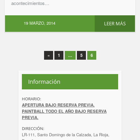
acontecimientos…
19 MARZO, 2014
LEER MÁS
«
1
…
5
6
Información
HORARIO:
APERTURA BAJO RESERVA PREVIA.
PAINTBALL TODO EL AÑO BAJO RESERVA
PREVIA.
DIRECCIÓN:
LR-111, Santo Domingo de la Calzada, La Rioja,