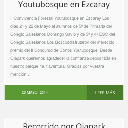
Youtubosque en Ezcaray
II Convivencia Forestal Youtubosque en Ezcaray Los
días 21 y 22 de Mayo el alumnos de 5º de Primaria del
Colegio Salesianos Domingo Savio y de 3º y 4º ESO del
Colegio Salesianos Los Boscosdisfrutaron del merecido
premio del II Concurso de Cortos Youtubosque. Desde
Ojapark queremos agradecer la confianza depositada en
nuestro parque multiaventura. Gracias por vuestra
mención…
26 MAYO, 2014
LEER MÁS
Recorrido por Ojapark