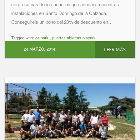
sorpresa para todos aquellos que acudáis a nuestras
instalaciones en Santo Domingo de la Calzada.
Conseguiréis un bono del 20% de descuento en…
Tagged with:
oajpark
,
puertas abiertas ojapark
24 MARZO, 2014
LEER MÁS