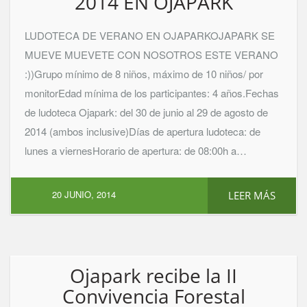
2014 EN OJAPARK
LUDOTECA DE VERANO EN OJAPARKOJAPARK SE
MUEVE MUEVETE CON NOSOTROS ESTE VERANO
:))Grupo mínimo de 8 niños, máximo de 10 niños/ por
monitorEdad mínima de los participantes: 4 años.Fechas
de ludoteca Ojapark: del 30 de junio al 29 de agosto de
2014 (ambos inclusive)Días de apertura ludoteca: de
lunes a viernesHorario de apertura: de 08:00h a…
20 JUNIO, 2014
LEER MÁS
Ojapark recibe la II
Convivencia Forestal