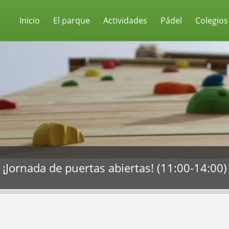
Inicio
El parque
Actividades
Pádel
Colegios
¡Jornada de puertas abiertas! (11:00-14:00)