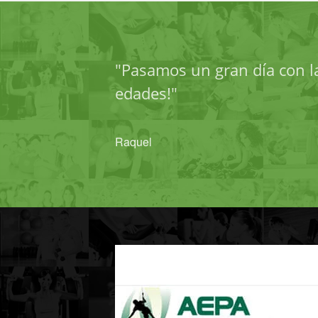
"Pasamos un gran día con la
edades!"
Raquel