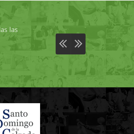
as las