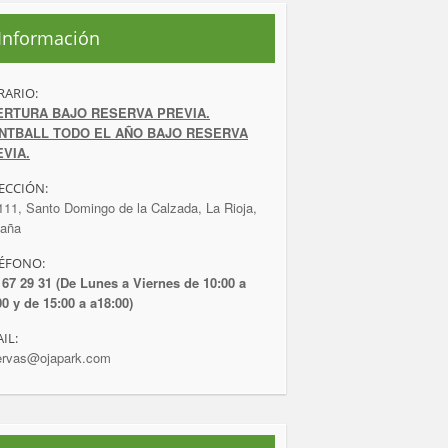
Información
ARIO:
ERTURA BAJO RESERVA PREVIA.
INTBALL TODO EL AÑO BAJO RESERVA
VIA.
ECCIÓN:
111, Santo Domingo de la Calzada, La Rioja,
aña
ÉFONO:
 67 29 31 (De Lunes a Viernes de 10:00 a
00 y de 15:00 a a18:00)
IL:
ervas@ojapark.com