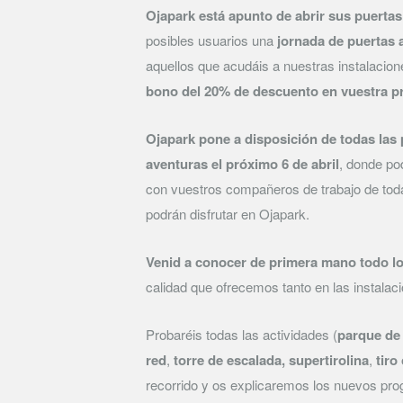
Ojapark está apunto de abrir sus puertas 
posibles usuarios una
jornada de puertas a
aquellos que acudáis a nuestras instalaci
bono del 20% de descuento en vuestra pr
Ojapark pone a disposición de todas la
aventuras el próximo 6 de abril
, donde pod
con vuestros compañeros de trabajo de tod
podrán disfrutar en Ojapark.
Venid a conocer de primera mano todo l
calidad que ofrecemos tanto en las instalaci
Probaréis todas las actividades (
parque de 
red
,
torre de escalada, supertirolina
,
tiro
recorrido y os explicaremos los nuevos pr