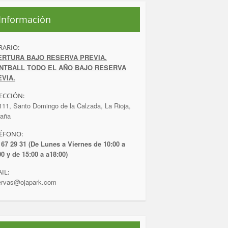
Información
ARIO:
ERTURA BAJO RESERVA PREVIA.
INTBALL TODO EL AÑO BAJO RESERVA
VIA.
ECCIÓN:
111, Santo Domingo de la Calzada, La Rioja,
aña
ÉFONO:
 67 29 31 (De Lunes a Viernes de 10:00 a
00 y de 15:00 a a18:00)
IL:
ervas@ojapark.com