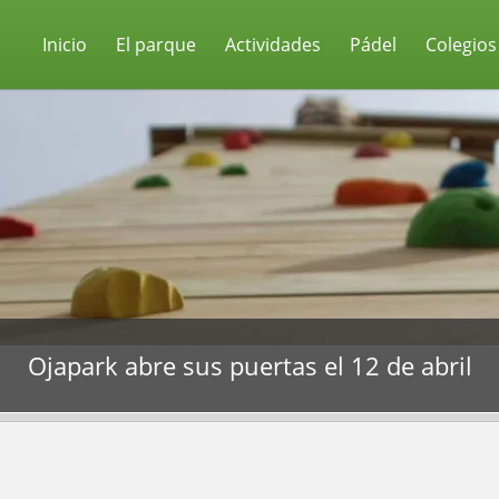
Inicio
El parque
Actividades
Pádel
Colegios
Ojapark abre sus puertas el 12 de abril