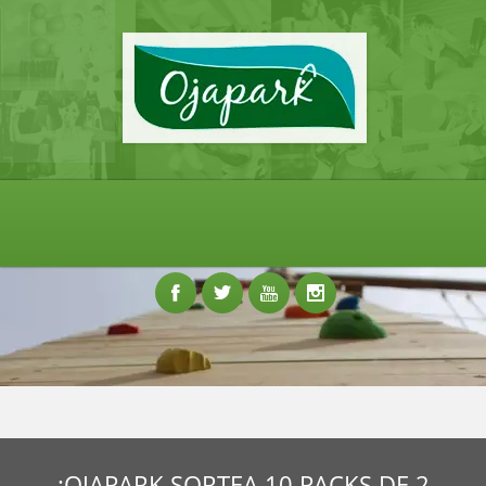
¡OJAPARK SORTEA 10 PACKS DE 2