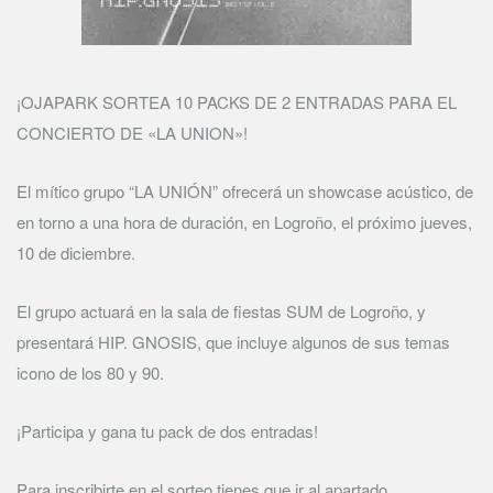
¡OJAPARK SORTEA 10 PACKS DE 2 ENTRADAS PARA EL
CONCIERTO DE «LA UNION»!
El mítico grupo “LA UNIÓN” ofrecerá un showcase acústico, de
en torno a una hora de duración, en Logroño, el próximo jueves,
10 de diciembre.
El grupo actuará en la sala de fiestas SUM de Logroño, y
presentará HIP. GNOSIS, que incluye algunos de sus temas
icono de los 80 y 90.
¡Participa y gana tu pack de dos entradas!
Para inscribirte en el sorteo tienes que ir al apartado