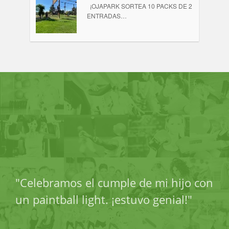
¡OJAPARK SORTEA 10 PACKS DE 2
ENTRADAS…
"Celebramos el cumple de mi hijo con
un paintball light. ¡estuvo genial!"